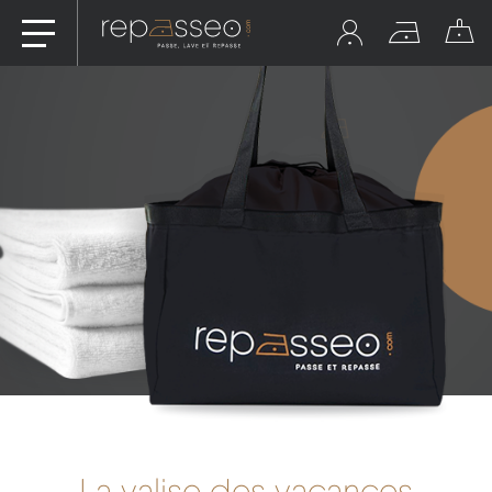
La valise des vacances